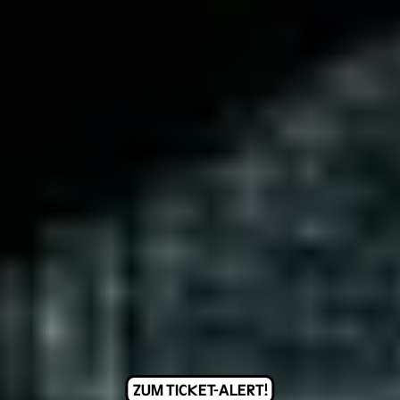
ZUM TICKET-ALERT!