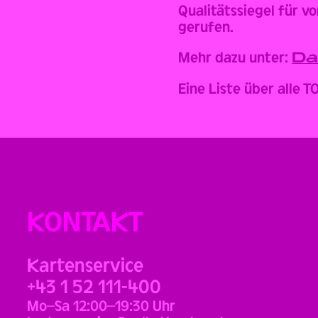
Qualitätssiegel für v
gerufen.
Mehr dazu unter:
Da
Eine Liste über alle 
KONTAKT
Kartenservice
+43 1 52 111-400
Mo–Sa 12:00–19:30 Uhr