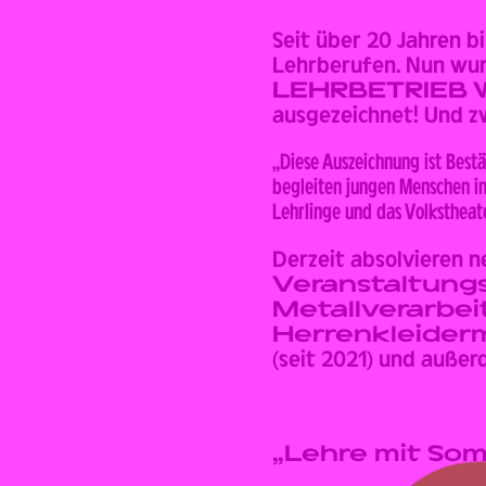
Back
Seit über 20 Jahren bi
Lehrberufen. Nun wur
LEHRBETRIEB W
ausgezeichnet! Und zw
„Diese Auszeichnung ist Bestä
begleiten jungen Menschen in
Lehrlinge und das Volkstheate
Derzeit absolvieren n
Veranstaltung
Metallverarbe
Herrenkleiderm
(seit 2021) und außer
„Lehre mit Som