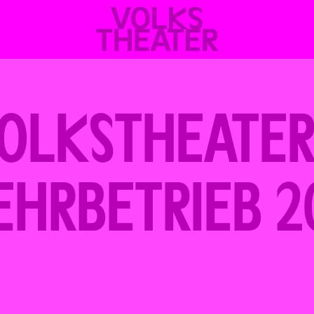
VOLKSTHEATER
WIEN
OLKSTHEATER 
EHRBETRIEB 2