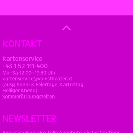
Back
to
Top
KONTAKT
Kartenservice
+43 1 52 111-400
Mo–Sa 12:00–19:30 Uhr
kartenservice@volkstheater.at
(ausg. Sonn- & Feiertage, Karfreitag,
Heiliger Abend)
Sommeröffnungszeiten
NEWSLETTER
Exklusive Einblicke, tolle Angebote, die besten Tipps: