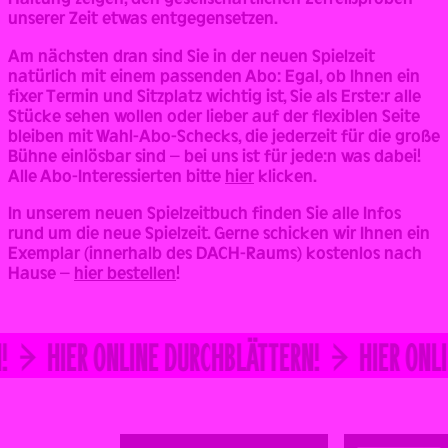
unserer Zeit etwas entgegensetzen.
Am nächsten dran sind Sie in der neuen Spielzeit
natürlich mit einem passenden Abo:
Egal, ob Ihnen ein
fixer Termin und Sitzplatz wichtig ist, Sie als Erste:r alle
Stücke sehen wollen oder lieber auf der flexiblen Seite
bleiben mit Wahl-Abo-Schecks, die jederzeit für die große
Bühne einlösbar sind – bei uns ist für jede:n was dabei!
Alle Abo-Interessierten bitte
hier
klicken.
In unserem neuen Spielzeitbuch finden Sie alle Infos
rund um die neue Spielzeit. Gerne schicken wir Ihnen ein
Exemplar (innerhalb des DACH-Raums) kostenlos nach
Hause –
hier bestellen
!
HIER ONLINE DURCHBLÄTTERN!
HIER ONLI