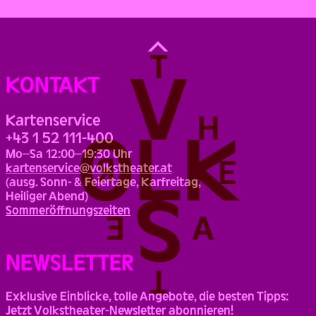
Back
to
Top
KONTAKT
Kartenservice
+43 1 52 111-400
Mo–Sa 12:00–19:30 Uhr
kartenservice@volkstheater.at
(ausg. Sonn- & Feiertage, Karfreitag,
Heiliger Abend)
Sommeröffnungszeiten
NEWSLETTER
Exklusive Einblicke, tolle Angebote, die besten Tipps:
Jetzt Volkstheater-Newsletter abonnieren!