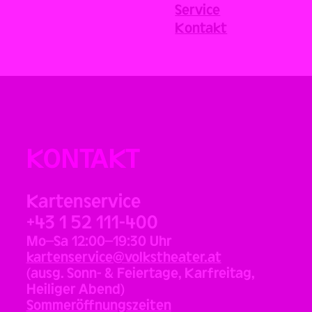
Service
Kontakt
KONTAKT
Kartenservice
+43 1 52 111-400
Mo–Sa 12:00–19:30 Uhr
kartenservice@volkstheater.at
(ausg. Sonn- & Feiertage, Karfreitag,
Heiliger Abend)
Sommeröffnungszeiten