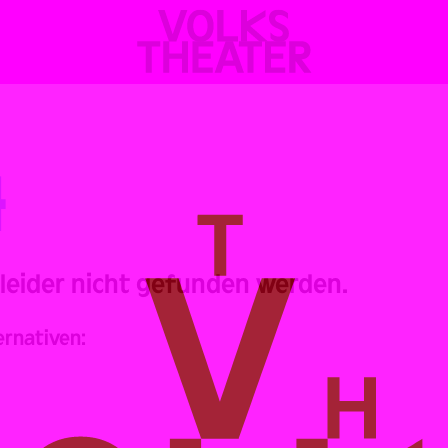
VOLKSTHEATER
WIEN
4
 leider nicht gefunden werden.
ernativen: