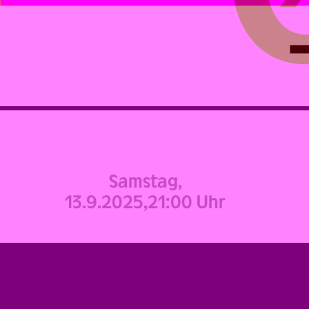
Samstag,
13.9.2025,
21:00 Uhr