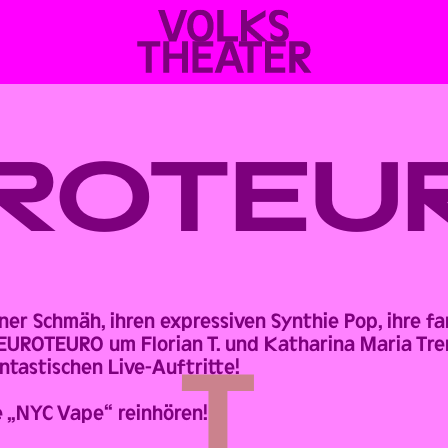
VOLKSTHEATER
WIEN
ROTEU
ner Schmäh, ihren expressiven Synthie Pop, ihre f
UROTEURO um Florian T. und Katharina Maria Tre
ntastischen Live-Auftritte!
e „NYC Vape“ reinhören!