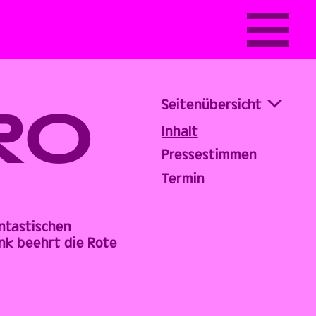
Seitenübersicht
RO
Inhalt
Pressestimmen
Termin
antastischen
nk beehrt die Rote