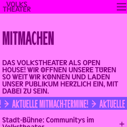
Skip
VOLKSTHEATER
to
WIEN
content
MITMACHEN
DAS VOLKSTHEATER ALS OPEN
HOUSE! WIR ÖFFNEN UNSERE TÜREN
SO WEIT WIR KÖNNEN UND LADEN
UNSER PUBLIKUM HERZLICH EIN, MIT
DABEI ZU SEIN.
AKTUELLE MITMACH-TERMINE!
AKTUELLE 
Stadt-Bühne: Communitys im
Volkstheater