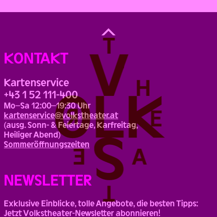
Back
to
Top
KONTAKT
Kartenservice
+43 1 52 111-400
Mo–Sa 12:00–19:30 Uhr
kartenservice@volkstheater.at
(ausg. Sonn- & Feiertage, Karfreitag,
Heiliger Abend)
Sommeröffnungszeiten
NEWSLETTER
Exklusive Einblicke, tolle Angebote, die besten Tipps:
Jetzt Volkstheater-Newsletter abonnieren!