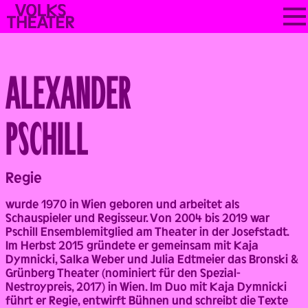
Skip
VOLKSTHEATER
to
WIEN
content
ALEXANDER
PSCHILL
Back
Regie
wurde 1970 in Wien geboren und arbeitet als
Schauspieler und Regisseur. Von 2004 bis 2019 war
Pschill Ensemblemitglied am Theater in der Josefstadt.
Im Herbst 2015 gründete er gemeinsam mit Kaja
Dymnicki, Salka Weber und Julia Edtmeier das Bronski &
Grünberg Theater (nominiert für den Spezial-
Nestroypreis, 2017) in Wien. Im Duo mit Kaja Dymnicki
führt er Regie, entwirft Bühnen und schreibt die Texte