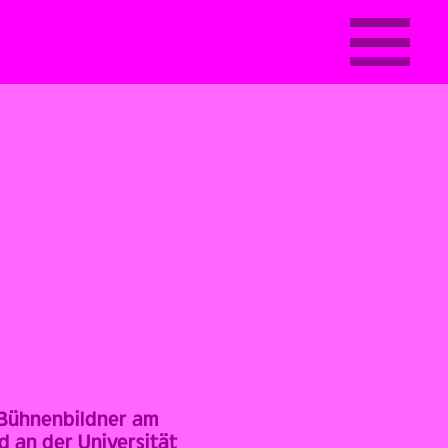
r Bühnenbildner am
d an der Universität