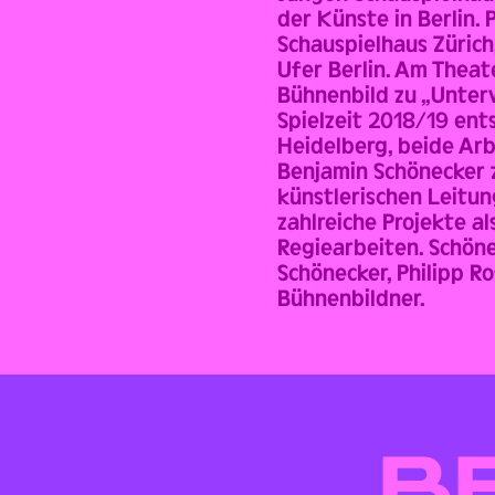
der Künste in Berlin. 
Schauspielhaus Züric
Ufer Berlin. Am Theat
Bühnenbild zu „Unter
Spielzeit 2018/19 ent
Heidelberg, beide Arb
Benjamin Schönecker 
künstlerischen Leitun
zahlreiche Projekte a
Regiearbeiten. Schöne
Schönecker, Philipp R
Bühnenbildner.
B