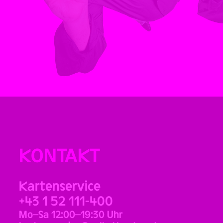
KONTAKT
Kartenservice
+43 1 52 111-400
Mo–Sa 12:00–19:30 Uhr