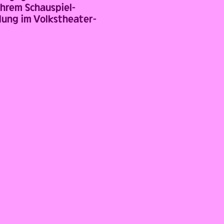
ihrem Schauspiel-
dung im Volkstheater-