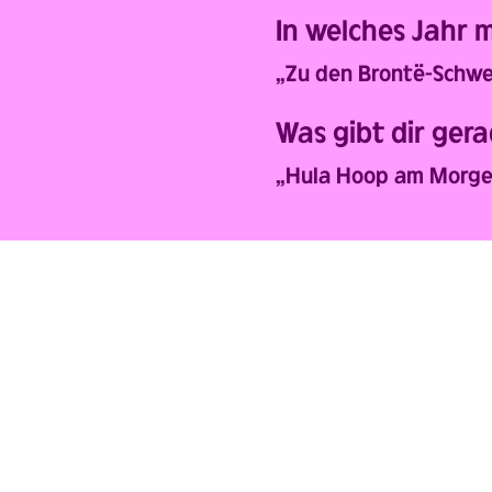
In welches Jahr 
„Zu den Brontë-Schwe
Was gibt dir ger
„Hula Hoop am Morge
Z