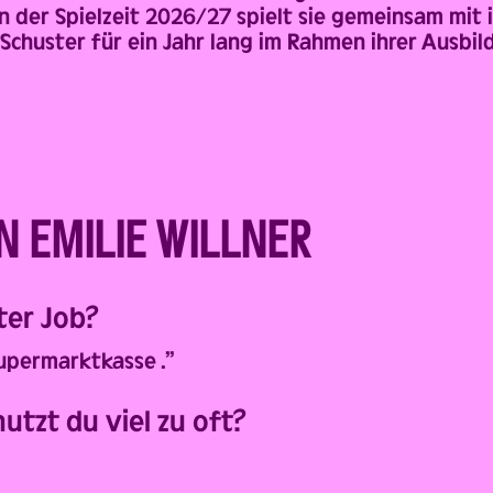
In der Spielzeit 2026/27 spielt sie gemeinsam mit 
chuster für ein Jahr lang im Rahmen ihrer Ausbil
N EMILIE WILLNER
ter Job?
Supermarktkasse .”
utzt du viel zu oft?