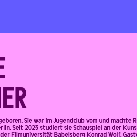
E
NER
 geboren. Sie war im Jugendclub vom und machte 
lin. Seit 2023 studiert sie Schauspiel an der Kun
der Filmuniversität Babelsberg Konrad Wolf. Ga