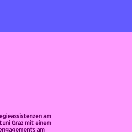
Regieassistenzen am
stuni Graz mit einem
stengagements am