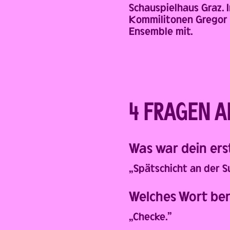
Schauspielhaus Graz. 
Kommilitonen Gregor S
Ensemble mit.
4 FRAGEN A
Was war dein ers
„Spätschicht an der 
Welches Wort ben
„Checke.”