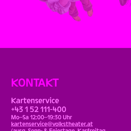
KONTAKT
Kartenservice
+43 1 52 111-400
Mo–Sa 12:00–19:30 Uhr
kartenservice@volkstheater.at
(ausg. Sonn- & Feiertage, Karfreitag,