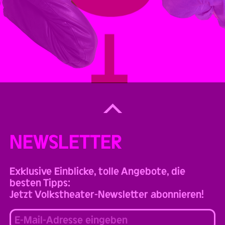
Back
to
Top
NEWSLETTER
Exklusive Einblicke, tolle Angebote, die
besten Tipps:
Jetzt Volkstheater-Newsletter abonnieren!