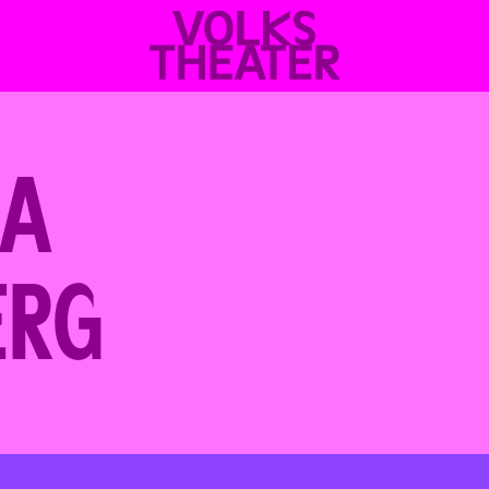
VOLKSTHEATER
WIEN
SA
ERG