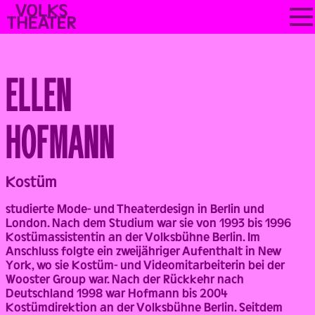
Skip
VOLKSTHEATER
to
WIEN
content
ELLEN
HOFMANN
Back
Kostüm
studierte Mode- und Theaterdesign in Berlin und
London. Nach dem Studium war sie von 1993 bis 1996
Kostümassistentin an der Volksbühne Berlin. Im
Anschluss folgte ein zweijähriger Aufenthalt in New
York, wo sie Kostüm- und Videomitarbeiterin bei der
Wooster Group war. Nach der Rückkehr nach
Deutschland 1998 war Hofmann bis 2004
Kostümdirektion an der Volksbühne Berlin. Seitdem