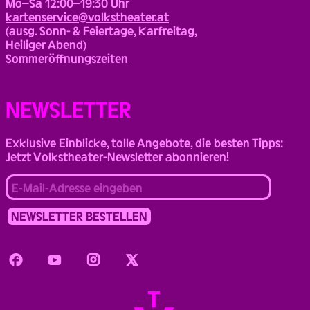
Mo–Sa 12:00–19:30 Uhr
kartenservice@volkstheater.at
(ausg. Sonn- & Feiertage, Karfreitag,
Heiliger Abend)
Sommeröffnungszeiten
NEWSLETTER
Exklusive Einblicke, tolle Angebote, die besten Tipps:
Jetzt Volkstheater-Newsletter abonnieren!
Facebook
Youtube
Instagram
Twitter