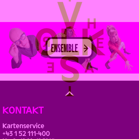
ENSEMBLE
Back
to
Top
KONTAKT
Kartenservice
+43 1 52 111-400