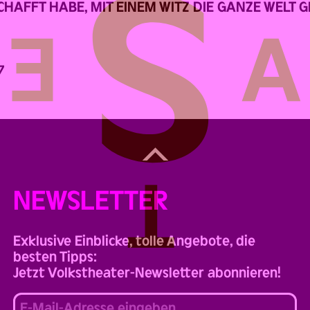
SCHAFFT HABE, MIT EINEM WITZ DIE GANZE WELT 
7
Back
to
Top
NEWSLETTER
Exklusive Einblicke, tolle Angebote, die
besten Tipps:
Jetzt Volkstheater-Newsletter abonnieren!