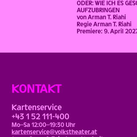
ODER: WIE ICH ES GE
AUFZUBRINGEN
von Arman T. Riahi
Regie Arman T. Riahi
Premiere: 9. April 202
KONTAKT
Kartenservice
+43 1 52 111-400
Mo–Sa 12:00–19:30 Uhr
kartenservice@volkstheater.at