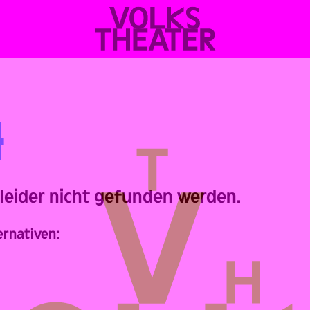
VOLKSTHEATER
WIEN
4
 leider nicht gefunden werden.
ernativen: