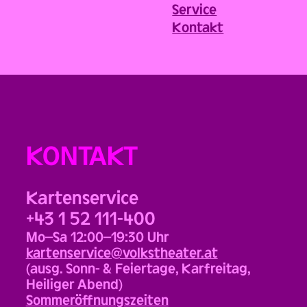
Service
Kontakt
KONTAKT
Kartenservice
+43 1 52 111-400
Mo–Sa 12:00–19:30 Uhr
kartenservice@volkstheater.at
(ausg. Sonn- & Feiertage, Karfreitag,
Heiliger Abend)
Sommeröffnungszeiten