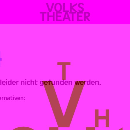
VOLKSTHEATER
WIEN
4
 leider nicht gefunden werden.
ernativen: