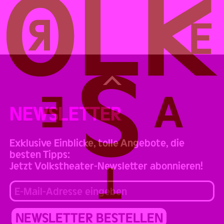
Back
to
Top
NEWSLETTER
Exklusive Einblicke, tolle Angebote, die
besten Tipps:
Jetzt Volkstheater-Newsletter abonnieren!