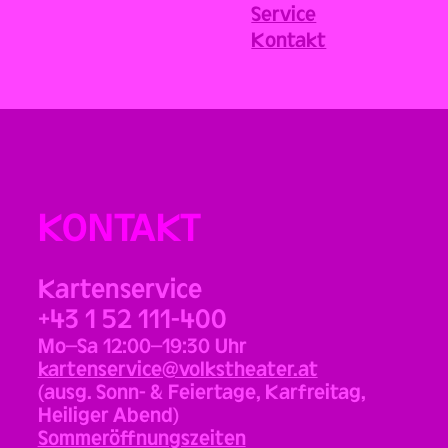
Service
Kontakt
KONTAKT
Kartenservice
+43 1 52 111-400
Mo–Sa 12:00–19:30 Uhr
kartenservice@volkstheater.at
(ausg. Sonn- & Feiertage, Karfreitag,
Heiliger Abend)
Sommeröffnungszeiten