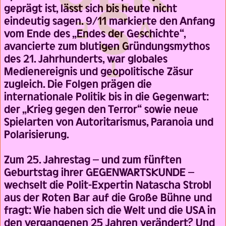
geprägt ist, lässt sich bis heute nicht
eindeutig sagen. 9/11 markierte den Anfang
vom Ende des „Endes der Geschichte“,
avancierte zum blutigen Gründungsmythos
des 21. Jahrhunderts, war globales
Medienereignis und geopolitische Zäsur
zugleich. Die Folgen prägen die
internationale Politik bis in die Gegenwart:
der „Krieg gegen den Terror“ sowie neue
Spielarten von Autoritarismus, Paranoia und
Polarisierung.
Zum 25. Jahrestag – und zum fünften
Geburtstag ihrer GEGENWARTSKUNDE –
wechselt die Polit-Expertin Natascha Strobl
aus der Roten Bar auf die Große Bühne und
fragt: Wie haben sich die Welt und die USA in
den vergangenen 25 Jahren verändert? Und