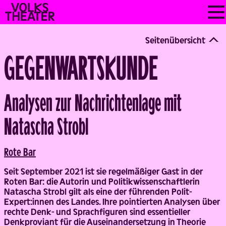
Skip
VOLKSTHEATER
to
WIEN
content
Seitenübersicht
GEGENWARTSKUNDE
Analysen zur Nachrichtenlage mit
Back
Natascha Strobl
Rote Bar
Seit September 2021 ist sie regelmäßiger Gast in der
Roten Bar: die Autorin und Politikwissenschaftlerin
Natascha Strobl gilt als eine der führenden Polit-
Expert:innen des Landes. Ihre pointierten Analysen über
rechte Denk- und Sprachfiguren sind essentieller
Denkproviant für die Auseinandersetzung in Theorie