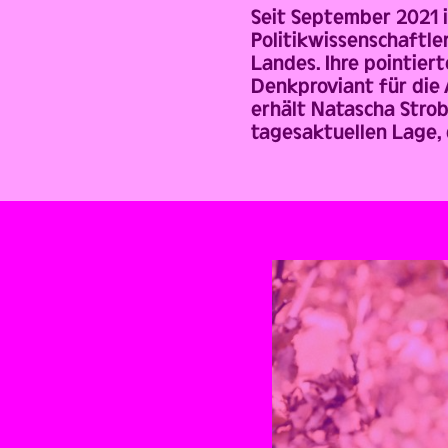
Seit September 2021 i
Politikwissenschaftle
Landes. Ihre pointier
Denkproviant für die
erhält Natascha Strob
tagesaktuellen Lage, 