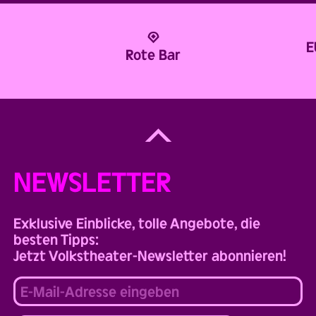
E
Rote Bar
Back
to
Top
NEWSLETTER
Exklusive Einblicke, tolle Angebote, die
besten Tipps:
Jetzt Volkstheater-Newsletter abonnieren!