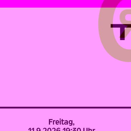
Freitag,
11.9.2026,
19:30 Uhr