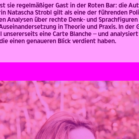
st sie regelmäßiger Gast in der Roten Bar: die Au
rin Natascha Strobl gilt als eine der führenden Pol
ten Analysen über rechte Denk- und Sprachfiguren 
 Auseinandersetzung in Theorie und Praxis. In 
l unsererseits eine Carte Blanche – und analysier
die einen genaueren Blick verdient haben.