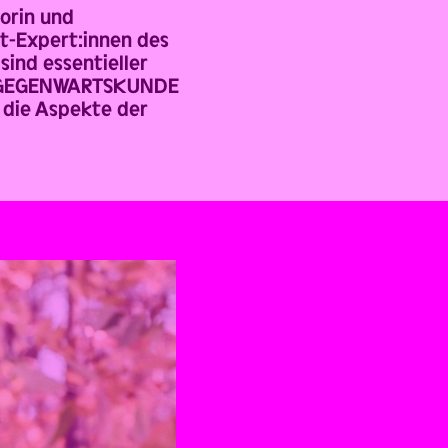
torin und
it-Expert:innen des
sind essentieller
der GEGENWARTSKUNDE
t die Aspekte der