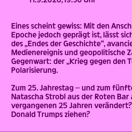
Eines scheint gewiss: Mit den Ans
Epoche jedoch geprägt ist, lässt s
des „Endes der Geschichte“, avanc
Medienereignis und geopolitische Zäs
Gegenwart: der „Krieg gegen den Te
Polarisierung.
Zum 25. Jahrestag – und zum fünf
Natascha Strobl aus der Roten Bar 
vergangenen 25 Jahren verändert? 
Donald Trumps ziehen?