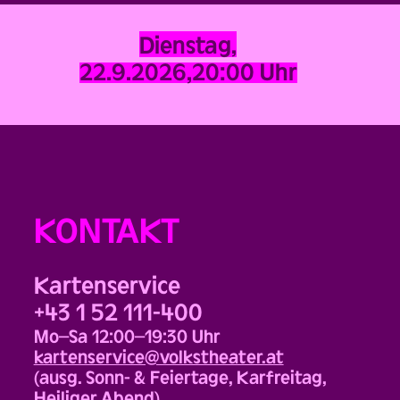
Dienstag,
22.9.2026,
20:00 Uhr
KONTAKT
Kartenservice
+43 1 52 111-400
Mo–Sa 12:00–19:30 Uhr
kartenservice@volkstheater.at
(ausg. Sonn- & Feiertage, Karfreitag,
Heiliger Abend)