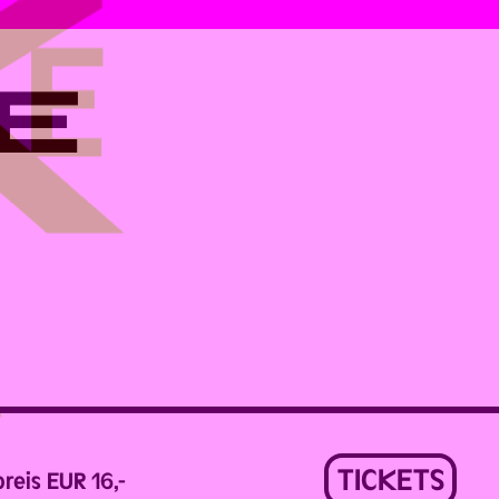
E
TICKETS
reis EUR 16,-