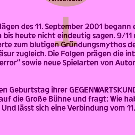
chlägen des 11. September 2001 begann 
ich bis heute nicht eindeutig sagen. 9/
ierte zum blutigen Gründungsmythos des
ur zugleich. Die Folgen prägen die inte
rror“ sowie neue Spielarten von Autor
ten Geburtstag ihrer GEGENWARTSKUNDE
auf die Große Bühne und fragt: Wie hab
Und lässt sich eine Verbindung vom 11