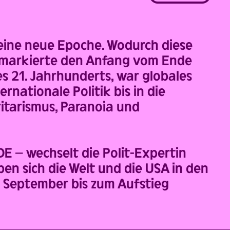
eine neue Epoche. Wodurch diese
11 markierte den Anfang vom Ende
 21. Jahrhunderts, war globales
rnationale Politik bis in die
itarismus, Paranoia und
 – wechselt die Polit-Expertin
en sich die Welt und die USA in den
. September bis zum Aufstieg