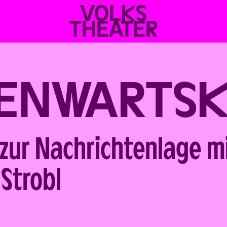
VOLKSTHEATER
WIEN
ENWARTS
zur Nachrichtenlage m
Strobl