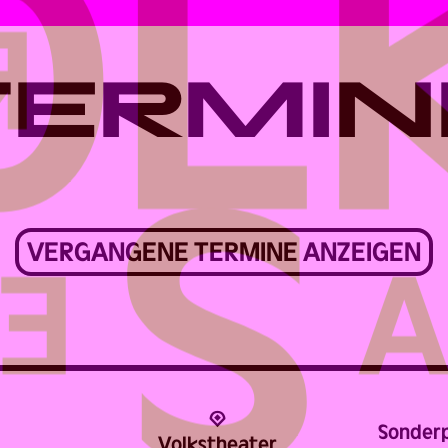
TERMIN
VERGANGENE TERMINE ANZEIGEN
Sonderp
Volks­theater