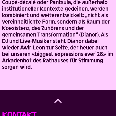
Coupé-décalé oder Pantsula, die außerhalb
institutioneller Kontexte gedeihen, werden
kombiniert und weiterentwickelt: „nicht als
vereinheitlichte Form, sondern als Raum der
Koexistenz, des Zuhörens und der
gemeinsamen Transformation“ (Dianor). Als
DJ und Live-Musiker steht Dianor dabei
wieder Awir Leon zur Seite, der heuer auch
bei unseren «biggest expressions ever’26» im
Arkadenhof des Rathauses für Stimmung
sorgen wird.
Back
to
Top
KONTAKT