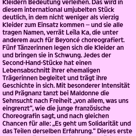
Kleidern Bedeutung verleihen. Das wird in
diesem international umjubelten Stück
deutlich, in dem nicht weniger als vierzig
Kleider zum Einsatz kommen – und sie alle
tragen Namen, verrät Leïla Ka, die unter
anderem auch für Beyoncé choreografiert.
Fünf Tänzerinnen legen sich die Kleider an
und bringen sie in Schwung. Jedes der
Second-Hand-Stücke hat einen
Lebensabschnitt ihrer ehemaligen
Trägerinnen begleitet und trägt ihre
Geschichte in sich. Mit besonderer Intensität
und Prägnanz tanzt bei Maldonne die
Sehnsucht nach Freiheit „von allem, was uns
eingrenzt“, wie die junge französische
Choreografin sagt, und nach gleichen
Chancen für alle: „Es geht um Solidarität und
das Teilen derselben Erfahrung.“ Dieses erste