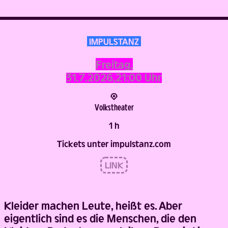
IMPULSTANZ
Freitag,
31.7.2026,
21:00 Uhr
Volks­theater
1 h
Tickets unter impulstanz.com
LINK
Kleider machen Leute, heißt es. Aber
eigentlich sind es die Menschen, die den