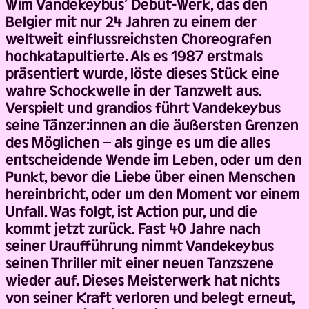
Wim Vandekeybus’ Debüt-Werk, das den
Belgier mit nur 24 Jahren zu einem der
weltweit einflussreichsten Choreografen
hochkatapultierte. Als es 1987 erstmals
präsentiert wurde, löste dieses Stück eine
wahre Schockwelle in der Tanzwelt aus.
Verspielt und grandios führt Vandekeybus
seine Tänzer:innen an die äußersten Grenzen
des Möglichen – als ginge es um die alles
entscheidende Wende im Leben, oder um den
Punkt, bevor die Liebe über einen Menschen
hereinbricht, oder um den Moment vor einem
Unfall. Was folgt, ist Action pur, und die
kommt jetzt zurück. Fast 40 Jahre nach
seiner Uraufführung nimmt Vandekeybus
seinen Thriller mit einer neuen Tanzszene
wieder auf. Dieses Meisterwerk hat nichts
von seiner Kraft verloren und belegt erneut,