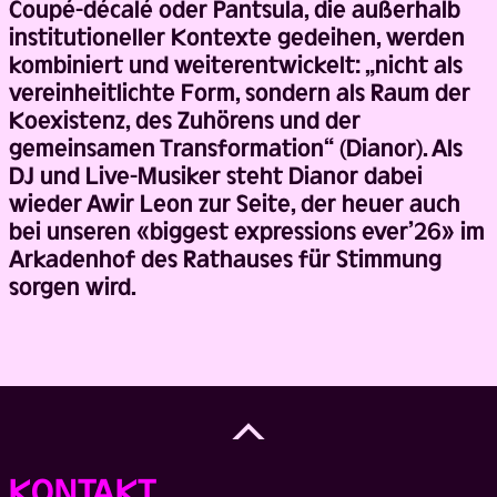
Coupé-décalé oder Pantsula, die außerhalb
institutioneller Kontexte gedeihen, werden
kombiniert und weiterentwickelt: „nicht als
vereinheitlichte Form, sondern als Raum der
Koexistenz, des Zuhörens und der
gemeinsamen Transformation“ (Dianor). Als
DJ und Live-Musiker steht Dianor dabei
wieder Awir Leon zur Seite, der heuer auch
bei unseren «biggest expressions ever’26» im
Arkadenhof des Rathauses für Stimmung
sorgen wird.
Back
to
Top
KONTAKT