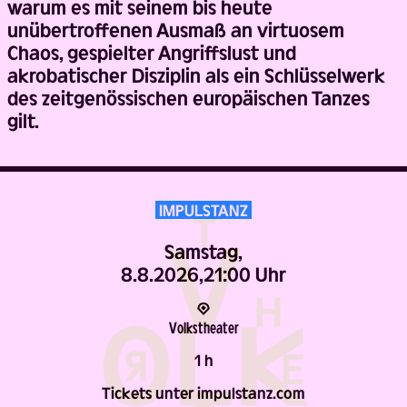
warum es mit seinem bis heute
unübertroffenen Ausmaß an virtuosem
Chaos, gespielter Angriffslust und
akrobatischer Disziplin als ein Schlüsselwerk
des zeitgenössischen europäischen Tanzes
gilt.
IMPULSTANZ
Samstag,
8.8.2026,
21:00 Uhr
Volks­theater
1 h
Tickets unter impulstanz.com