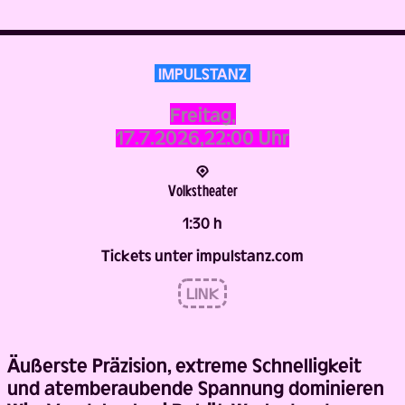
IMPULSTANZ
Freitag,
17.7.2026,
22:00 Uhr
Volks­theater
1:30 h
Tickets unter impulstanz.com
LINK
Äußerste Präzision, extreme Schnelligkeit
und atemberaubende Spannung dominieren