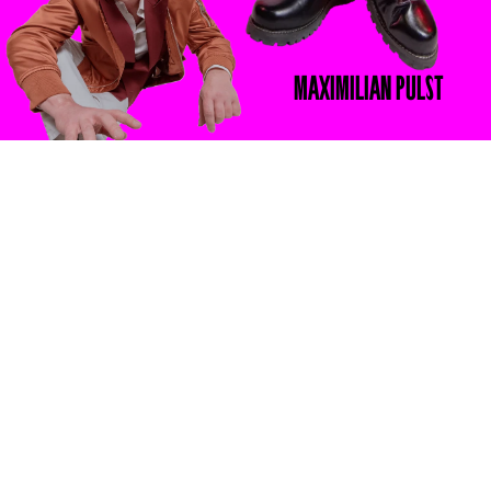
MAXIMILIAN
PULST
TJARK
BERNAU