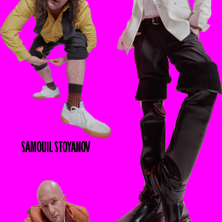
SAMOUIL
STOYANOV