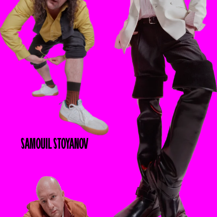
SAMOUIL
STOYANOV