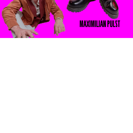
MAXIMILIAN
PULST
TJARK
BERNAU