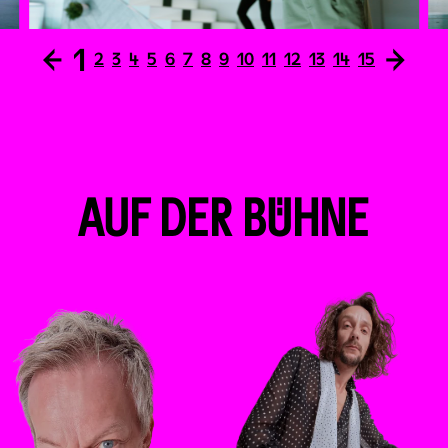
←
1
→
2
3
4
5
6
7
8
9
10
11
12
13
14
15
AUF DER BÜHNE