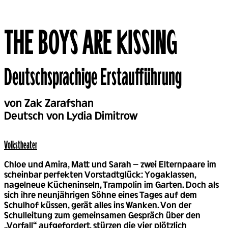
THE BOYS ARE KISSING
Deutschsprachige Erstaufführung
Back
von Zak Zarafshan
Deutsch von Lydia Dimitrow
Volks­theater
Chloe und Amira, Matt und Sarah – zwei Elternpaare im
scheinbar perfekten Vorstadtglück: Yogaklassen,
nagelneue Kücheninseln, Trampolin im Garten. Doch als
sich ihre neunjährigen Söhne eines Tages auf dem
Schulhof küssen, gerät alles ins Wanken. Von der
Schulleitung zum gemeinsamen Gespräch über den
„Vorfall“ aufgefordert, stürzen die vier plötzlich