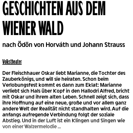
GESCHICHTEN AUS DEM
WIENER WALD
Back
nach Ödön von Horváth und Johann Strauss
Volks­theater
Der Fleischhauer Oskar liebt Marianne, die Tochter des
Zauberkönigs, und will sie heiraten. Schon beim
Verlobungsfest kommt es dann zum Eklat: Marianne
verliebt sich Hals über Kopf in den Hallodri Alfred, bricht
mit Oskar und ihrem alten Leben. Schnell zeigt sich, dass
ihre Hoffnung auf eine neue, große und vor allem ganz
andere Welt der Realität nicht standhalten wird. Auf die
anfangs aufregende Verbindung folgt der soziale
Abstieg. Und in der Luft ist ein Klingen und Singen wie
von einer Walzermelodie …