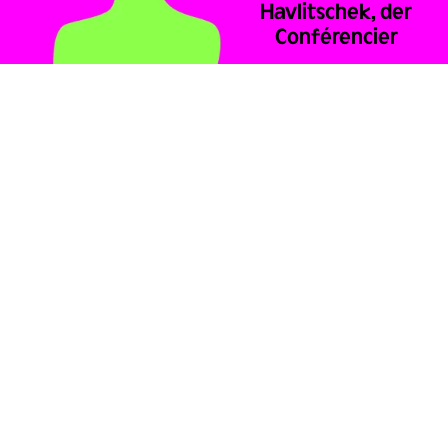
Havlitschek, der
Conférencier