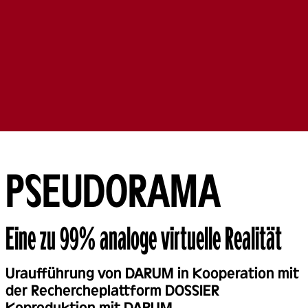
PSEUDORAMA
Eine zu 99% analoge virtuelle Realität
Back
Uraufführung von DARUM in Kooperation mit
der Rechercheplattform DOSSIER
Koproduktion mit DARUM