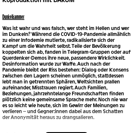
Dunkel­kammer
Was ist wahr und was falsch, wer steht im Hellen und wer
im Dunkeln? Während die COVID-19-Pandemie allmählich
zu einer Infodemie mutierte, radikalisierte sich der
Kampf um die Wahrheit selbst. Teile der Bevölkerung
koppelten sich ab, fanden in Telegram-Gruppen oder auf
Querdenker-Demos ihre neue, passendere Wirklichkeit.
Desinformation wurde zur Waffe. Auch nach der
Pandemie bleibt der Riss bestehen: Dialog oder Konsens
zwischen den Lagern scheinen unmöglich, stattdessen
lebt man in getrennten Sphären, Weltsichten prallen
aufeinander, Misstrauen regiert. Auch Familien,
Beziehungen, jahrzehntelange Freundschaften finden
plötzlich keine gemeinsame Sprache mehr. Noch nie war
es so leicht wie heute, sich im Gewirr der Meinungen zu
verlieren – und Gegner:innen dabei aus dem Schatten
der Anonymität heraus zu drangsalieren.