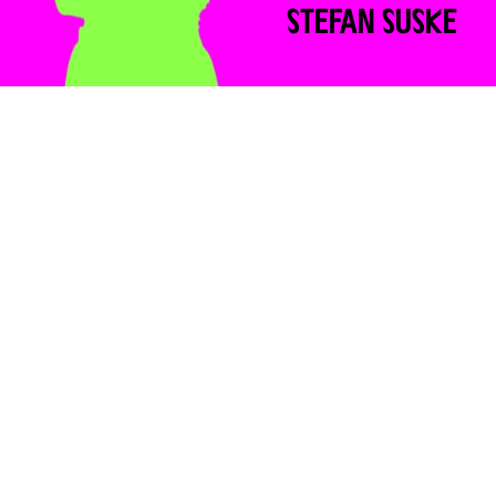
STEFAN
SUSKE