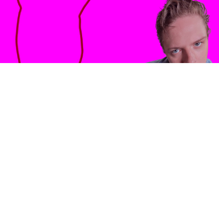
NICOLAS FREDERICK
DJUREN
JULIA FRANZ
RICHTER