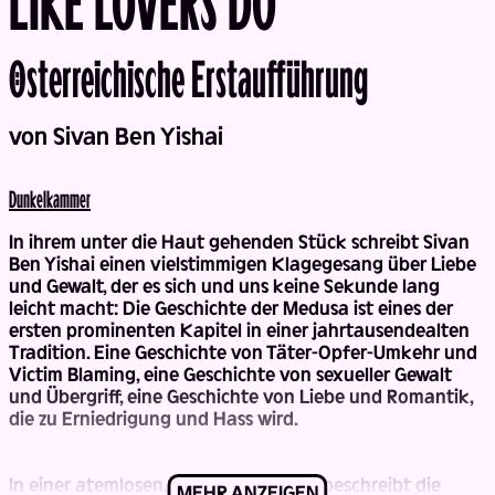
Österreichische Erstaufführung
Back
von Sivan Ben Yishai
Dunkel­kammer
In ihrem unter die Haut gehenden Stück schreibt Sivan
Ben Yishai einen vielstimmigen Klagegesang über Liebe
und Gewalt, der es sich und uns keine Sekunde lang
leicht macht: Die Geschichte der Medusa ist eines der
ersten prominenten Kapitel in einer jahrtausendealten
Tradition. Eine Geschichte von Täter-Opfer-Umkehr und
Victim Blaming, eine Geschichte von sexueller Gewalt
und Übergriff, eine Geschichte von Liebe und Romantik,
die zu Erniedrigung und Hass wird.
In einer atemlosen, lyrischen Sprache beschreibt die
MEHR ANZEIGEN