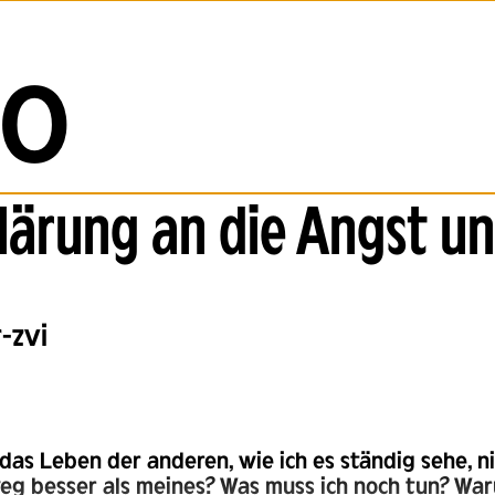
O
lärung an die Angst un
-zvi
 das Leben der anderen, wie ich es ständig sehe, ni
weg besser als meines? Was muss ich noch tun? War