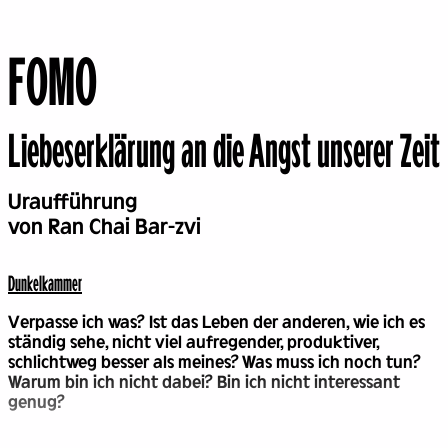
FOMO
Liebeserklärung an die Angst unserer Zeit
Back
Uraufführung
von Ran Chai Bar-zvi
Dunkel­kammer
Verpasse ich was? Ist das Leben der anderen, wie ich es
ständig sehe, nicht viel aufregender, produktiver,
schlichtweg besser als meines? Was muss ich noch tun?
Warum bin ich nicht dabei? Bin ich nicht interessant
genug?