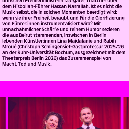
britischen Premierministerin Margaret Thatcher oder
dem Hisbollah-Führer Hassan Nasrallah. Ist es nicht die
Musik selbst, die in solchen Momenten beerdigt wird:
wenn sie ihrer Freiheit beraubt und für die Glorifizierung
von Führer:innen instrumentalisiert wird? Mit
unnachahmlicher Schärfe und feinem Humor sezieren
die aus Beirut stammenden, inzwischen in Berlin
lebenden Künstler:innen Lina Majdalanie und Rabih
Mroué (Christoph Schlingensief-Gastprofessur 2025/26
an der Ruhr-Universität Bochum, ausgezeichnet mit dem
Theaterpreis Berlin 2026) das Zusammenspiel von
Macht, Tod und Musik.