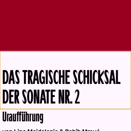
DAS TRAGISCHE SCHICKSAL
DER SONATE NR. 2
Uraufführung
Back