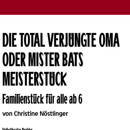
DIE TOTAL VERJÜNGTE OMA
ODER MISTER BATS
MEISTERSTÜCK
Familienstück für alle ab 6
Back
von Christine Nöstlinger
Volks­theater Bezirke