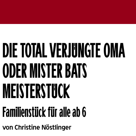
DIE TOTAL VERJÜNGTE OMA
ODER MISTER BATS
MEISTERSTÜCK
Familienstück für alle ab 6
Back
von Christine Nöstlinger