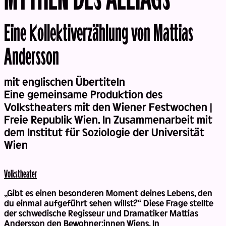
Eine Kollektiverzählung von Mattias
Back
Andersson
mit englischen Übertiteln
Eine gemeinsame Produktion des
Volkstheaters mit den Wiener Festwochen |
Freie Republik Wien. In Zusammenarbeit mit
dem Institut für Soziologie der Universität
Wien
Volks­theater
„Gibt es einen besonderen Moment deines Lebens, den
du einmal aufgeführt sehen willst?“ Diese Frage stellte
der schwedische Regisseur und Dramatiker Mattias
Andersson den Bewohner:innen Wiens. In