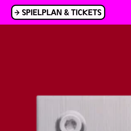
Skip
to
SPIELPLAN & TICKETS
content