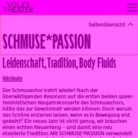
Skip
VOLKSTHEATER
to
WIEN
content
Seitenübersicht
SCHMUSE*PASSION
Leidenschaft, Tradition, Body Fluids
Back
Volks­theater
Der Schmusechor kehrt wieder! Nach der
überwältigenden Resonanz auf die ersten beiden queer-
feministischen Neujahrskonzerte des Schmusechors,
hätte das zur Gewohnheit werden können. Doch warum
das Schöne erstarren lassen, wenn es in Bewegung erst
gedeiht? Ein neues Jahr ist nicht genug, wir brauchen
einen echten Neuanfang – und damit eine neu
etablierte Tradition. Mit SCHMUSE*PASSION verwandelt