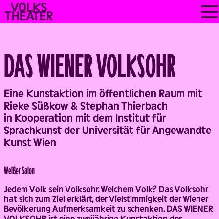
Skip
VOLKSTHEATER
to
WIEN
content
DAS WIENER VOLKSOHR
Back
Eine Kunstaktion im öffentlichen Raum mit
Rieke Süßkow & Stephan Thierbach
in Kooperation mit dem Institut für
Sprachkunst der Universität für Angewandte
Kunst Wien
Weißer Salon
Jedem Volk sein Volksohr. Welchem Volk? Das Volksohr
hat sich zum Ziel erklärt, der Vielstimmigkeit der Wiener
Bevölkerung Aufmerksamkeit zu schenken. DAS WIENER
VOLKSOHR ist eine zweijährige Kunstaktion der