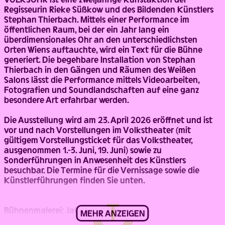
Regisseurin Rieke Süßkow und des Bildenden Künstlers
Stephan Thierbach. Mittels einer Performance im
öffentlichen Raum, bei der ein Jahr lang ein
überdimensionales Ohr an den unterschiedlichsten
Orten Wiens auftauchte, wird ein Text für die Bühne
generiert. Die begehbare Installation von Stephan
Thierbach in den Gängen und Räumen des Weißen
Salons lässt die Performance mittels Videoarbeiten,
Fotografien und Soundlandschaften auf eine ganz
besondere Art erfahrbar werden.
Die Ausstellung wird am 23. April 2026 eröffnet und ist
vor und nach Vorstellungen im Volkstheater (mit
gültigem Vorstellungsticket für das Volkstheater,
ausgenommen 1.-3. Juni, 19. Juni) sowie zu
Sonderführungen in Anwesenheit des Künstlers
besuchbar. Die Termine für die Vernissage sowie die
Künstlerführungen finden Sie unten.
Bühnenmalerei: Jakob Wittmann
MEHR ANZEIGEN
Dramaturgie: Julia Engelmayer