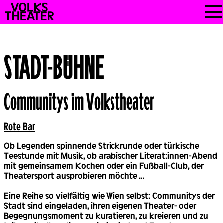
Skip
VOLKSTHEATER
to
WIEN
content
STADT-BÜHNE
Communitys im Volkstheater
Back
Rote Bar
Ob Legenden spinnende Strickrunde oder türkische
Teestunde mit Musik, ob arabischer Literat:innen-Abend
mit gemeinsamem Kochen oder ein Fußball-Club, der
Theatersport ausprobieren möchte …
Eine Reihe so vielfältig wie Wien selbst: Communitys der
Stadt sind eingeladen, ihren eigenen Theater- oder
Begegnungsmoment zu kuratieren, zu kreieren und zu