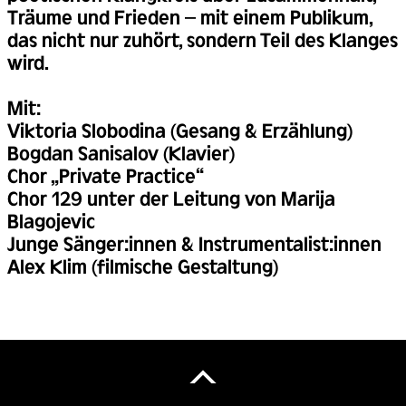
Träume und Frieden – mit einem Publikum,
das nicht nur zuhört, sondern Teil des Klanges
wird.
Mit:
Viktoria Slobodina (Gesang & Erzählung)
Bogdan Sanisalov (Klavier)
Chor „Private Practice“
Chor 129 unter der Leitung von Marija
Blagojevic
Junge Sänger:innen & Instrumentalist:innen
Alex Klim (filmische Gestaltung)
Back
to
Top