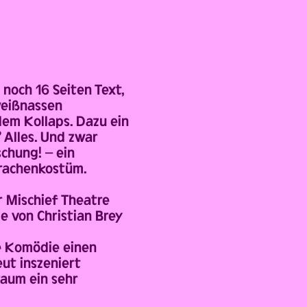
noch 16 Seiten Text,
weißnassen
dem Kollaps. Dazu ein
 Alles. Und zwar
chung! – ein
Drachenkostüm.
r Mischief Theatre
 von Christian Brey
e Komödie einen
ut inszeniert
lraum ein sehr