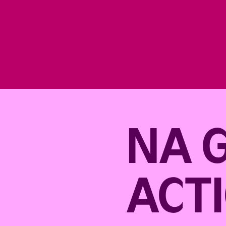
NA 
ACTI