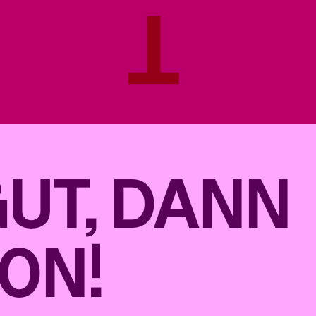
GUT, DANN
ON!