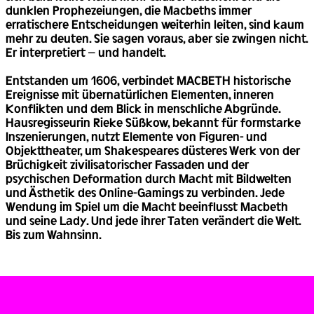
dunklen Prophezeiungen, die Macbeths immer
erratischere Entscheidungen weiterhin leiten, sind kaum
mehr zu deuten. Sie sagen voraus, aber sie zwingen nicht.
Er interpretiert – und handelt.
Entstanden um 1606, verbindet MACBETH historische
Ereignisse mit übernatürlichen Elementen, inneren
Konflikten und dem Blick in menschliche Abgründe.
Hausregisseurin Rieke Süßkow, bekannt für formstarke
Inszenierungen, nutzt Elemente von Figuren- und
Objekttheater, um Shakespeares düsteres Werk von der
Brüchigkeit zivilisatorischer Fassaden und der
psychischen Deformation durch Macht mit Bildwelten
und Ästhetik des Online-Gamings zu verbinden. Jede
Wendung im Spiel um die Macht beeinflusst Macbeth
und seine Lady. Und jede ihrer Taten verändert die Welt.
Bis zum Wahnsinn.