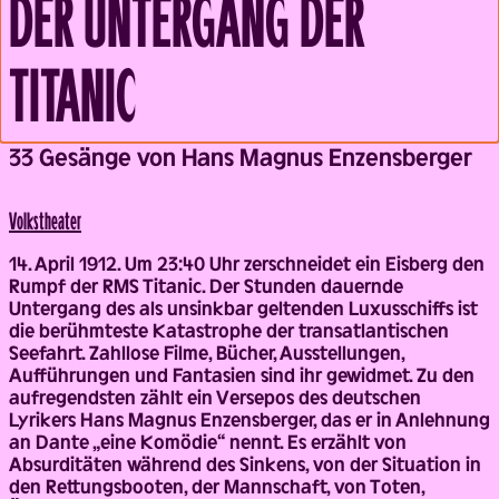
DER UNTERGANG DER
TITANIC
Back
33 Gesänge von Hans Magnus Enzensberger
Volks­theater
14. April 1912. Um 23:40 Uhr zerschneidet ein Eisberg den
Rumpf der RMS Titanic. Der Stunden dauernde
Untergang des als unsinkbar geltenden Luxusschiffs ist
die berühmteste Katastrophe der transatlantischen
Seefahrt. Zahllose Filme, Bücher, Ausstellungen,
Aufführungen und Fantasien sind ihr gewidmet. Zu den
aufregendsten zählt ein Versepos des deutschen
Lyrikers Hans Magnus Enzensberger, das er in Anlehnung
an Dante „eine Komödie“ nennt. Es erzählt von
Absurditäten während des Sinkens, von der Situation in
den Rettungsbooten, der Mannschaft, von Toten,