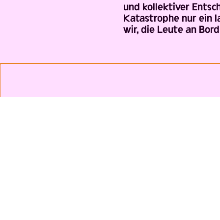
und kollektiver Entsc
Katastrophe nur ein l
wir, die Leute an Bor