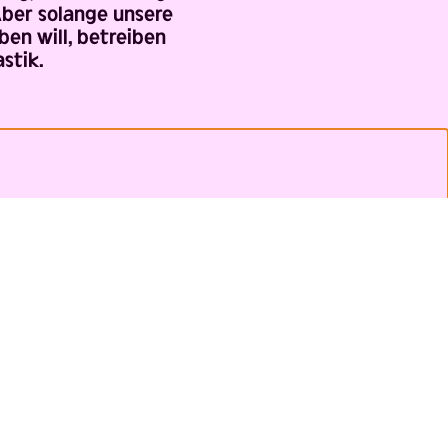
Aber solange unsere
ben will, betreiben
stik.
M