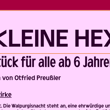
KLEINE HE
ück für alle ab 6 Jahr
von Otfried Preußler
zirke
t. Die Walpurgisnacht steht an, eine ehrwürdige u