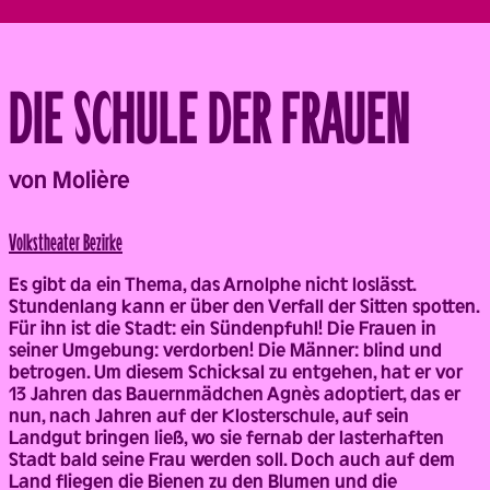
DIE SCHULE DER FRAUEN
Back
von Molière
Volks­theater Bezirke
Es gibt da ein Thema, das Arnolphe nicht loslässt.
Stundenlang kann er über den Verfall der Sitten spotten.
Für ihn ist die Stadt: ein Sündenpfuhl! Die Frauen in
seiner Umgebung: verdorben! Die Männer: blind und
betrogen. Um diesem Schicksal zu entgehen, hat er vor
13 Jahren das Bauernmädchen Agnès adoptiert, das er
nun, nach Jahren auf der Klosterschule, auf sein
Landgut bringen ließ, wo sie fernab der lasterhaften
Stadt bald seine Frau werden soll. Doch auch auf dem
Land fliegen die Bienen zu den Blumen und die