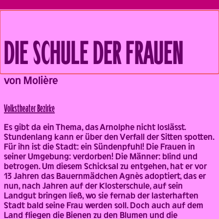
DIE SCHULE DER FRAUEN
Back
von Molière
Volks­theater Bezirke
Es gibt da ein Thema, das Arnolphe nicht loslässt.
Stundenlang kann er über den Verfall der Sitten spotten.
Für ihn ist die Stadt: ein Sündenpfuhl! Die Frauen in
seiner Umgebung: verdorben! Die Männer: blind und
betrogen. Um diesem Schicksal zu entgehen, hat er vor
13 Jahren das Bauernmädchen Agnès adoptiert, das er
nun, nach Jahren auf der Klosterschule, auf sein
Landgut bringen ließ, wo sie fernab der lasterhaften
Stadt bald seine Frau werden soll. Doch auch auf dem
Land fliegen die Bienen zu den Blumen und die