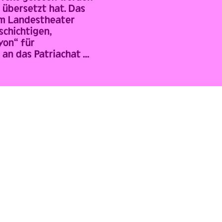
 übersetzt hat. Das
 am Landestheater
schichtigen,
yon“ für
 an das Patriachat …