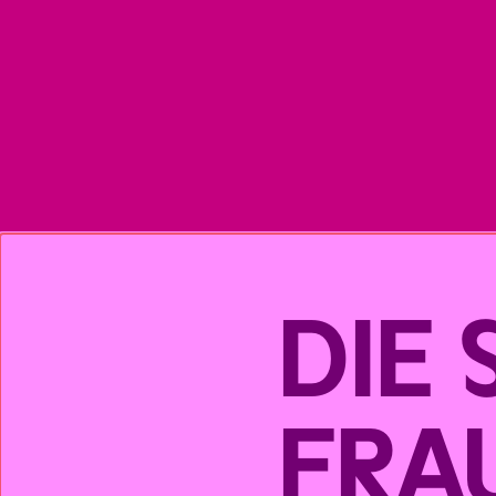
DIE
FRA