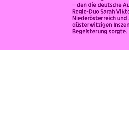
– den die deutsche Au
Regie-Duo Sarah Vikto
Niederösterreich und 
düsterwitzigen Insze
Begeisterung sorgte. 