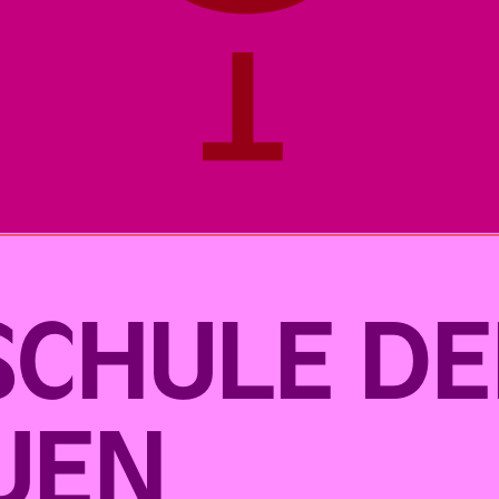
 SCHULE DE
UEN