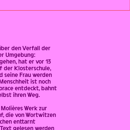
über den Verfall der
iner Umgebung:
gehen, hat er vor 13
 der Klosterschule,
ld seine Frau werden
 Menschheit ist noch
orace entdeckt, bahnt
elbst ihren Weg.
Molières Werk zur
f, die von Wortwitzen
chen enttarnt
 Text gelesen werden