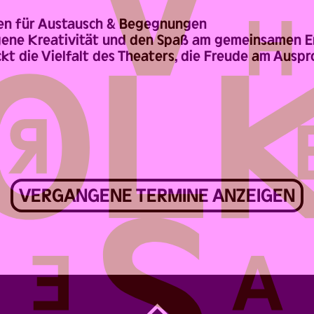
en für Austausch & Begegnungen
igene Kreativität und den Spaß am gemeinsamen E
t die Vielfalt des Theaters, die Freude am Auspr
VERGANGENE TERMINE ANZEIGEN
Back