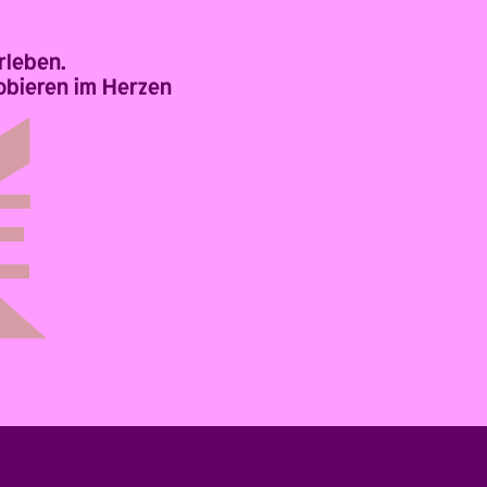
rleben.
obieren im Herzen