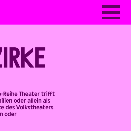
ZIRKE
-Reihe Theater trifft
ien oder allein als
ke des Volkstheaters
n oder