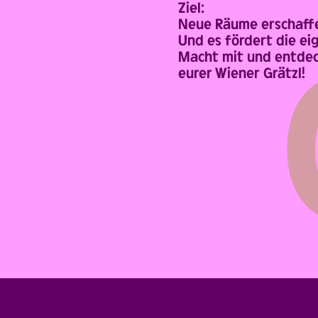
Ziel:
Neue Räume erschaff
Und es fördert die e
Macht mit und entdeck
eurer Wiener Grätzl!