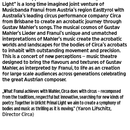
Light“ is a long time imagined joint venture of
Musicbanda Franui from Austria’s region Easttyrol with
Australia’s leading circus performance company Circa
from Brisbane to create an acrobatic journey through
Gustav Mahler’s songs. The musical cosmos of Gustav
Mahler’s Lieder and Franui’s unique and unmatched
interpretations of Mahler’s music create the acrobatic
worlds and landscapes for the bodies of Circa’s acrobats
to inhabit with outstanding movement and precision.
This is a concert of new perceptions – music theatre
designed to bring the flavours and textures of Gustav
Mahler, as interpreted by Franui, to life as an creation
for large scale audiences across generations celebrating
the great Austrian composer.
„What Franui achieves with Mahler, Circa does with circus – recomposed
from the traditions, respectful but innovative, searching for new kinds of
poetry. Together in Urlicht Primal Light we aim to create a symphony of
bodies and music as thrilling as it is moving.“
(Yaron Lifschitz,
Director Circa)