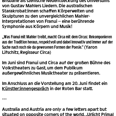
Brisbane als szenische Neuentdeckung des Universums
von Gustav Mahlers Liedern. Die australischen
Starakrobat:innen schaffen Körperwelten und
Skulpturen zu den unvergleichlichen Mahler-
Interpretationen von Franui – eine berührende
Symphonie aus Körpern und Musik!
„
Was Franui mit Mahler treibt, macht Circa mit dem Circus: Rekomponieren
aus der Tradition heraus, respektvoll und dabei innovativ und immer auf der
Suche nach noch nie da gewesenen Formen der Poesie.“
(Yaron
Lifschitz, Regisseur Circa)
Im Juni sind Franui und Circa auf der großen Bühne des
Volkstheaters zu Gast, um dem Publikum
außergewöhnliches Musiktheater zu präsentieren.
Im Anschluss an die Vorstellung am 20. Juni findet ein
Künstler:innengespräch
in der Roten Bar statt.
---
Australia and Austria are only a few letters apart but
situated on opposite corners of the world. „Urlicht Primal