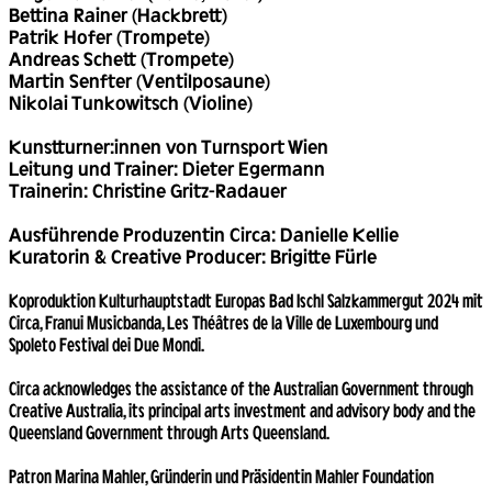
Bettina Rainer (Hackbrett)
Patrik Hofer (Trompete)
Andreas Schett (Trompete)
Martin Senfter (Ventilposaune)
Nikolai Tunkowitsch (Violine)
Kunstturner:innen von Turnsport Wien
Leitung und Trainer: Dieter Egermann
Trainerin: Christine Gritz-Radauer
Ausführende Produzentin Circa: Danielle Kellie
Kuratorin & Creative Producer: Brigitte Fürle
Koproduktion Kulturhauptstadt Europas Bad Ischl Salzkammergut 2024 mit
Circa, Franui Musicbanda, Les Théâtres de la Ville de Luxembourg und
Spoleto Festival dei Due Mondi.
Circa acknowledges the assistance of the Australian Government through
Creative Australia, its principal arts investment and advisory body and the
Queensland Government through Arts Queensland.
Patron Marina Mahler, Gründerin und Präsidentin Mahler Foundation