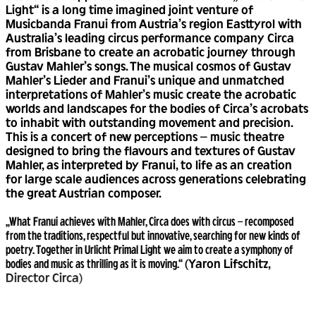
Light“ is a long time imagined joint venture of
Musicbanda Franui from Austria’s region Easttyrol with
Australia’s leading circus performance company Circa
from Brisbane to create an acrobatic journey through
Gustav Mahler’s songs. The musical cosmos of Gustav
Mahler’s Lieder and Franui’s unique and unmatched
interpretations of Mahler’s music create the acrobatic
worlds and landscapes for the bodies of Circa’s acrobats
to inhabit with outstanding movement and precision.
This is a concert of new perceptions – music theatre
designed to bring the flavours and textures of Gustav
Mahler, as interpreted by Franui, to life as an creation
for large scale audiences across generations celebrating
the great Austrian composer.
„What Franui achieves with Mahler, Circa does with circus – recomposed
from the traditions, respectful but innovative, searching for new kinds of
poetry. Together in Urlicht Primal Light we aim to create a symphony of
bodies and music as thrilling as it is moving.“
(Yaron Lifschitz,
Director Circa)