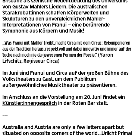
Brisbane als szenische Neuentdeckung des Universums
von Gustav Mahlers Liedern. Die australischen
Starakrobat:innen schaffen Körperwelten und
Skulpturen zu den unvergleichlichen Mahler-
Interpretationen von Franui – eine berührende
Symphonie aus Körpern und Musik!
„
Was Franui mit Mahler treibt, macht Circa mit dem Circus: Rekomponieren
aus der Tradition heraus, respektvoll und dabei innovativ und immer auf der
Suche nach noch nie da gewesenen Formen der Poesie.“
(Yaron
Lifschitz, Regisseur Circa)
Im Juni sind Franui und Circa auf der großen Bühne des
Volkstheaters zu Gast, um dem Publikum
außergewöhnliches Musiktheater zu präsentieren.
Im Anschluss an die Vorstellung am 20. Juni findet ein
Künstler:innengespräch
in der Roten Bar statt.
---
Australia and Austria are only a few letters apart but
situated on opposite corners of the world. „Urlicht Primal