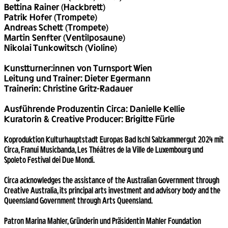
Bettina Rainer (Hackbrett)
Patrik Hofer (Trompete)
Andreas Schett (Trompete)
Martin Senfter (Ventilposaune)
Nikolai Tunkowitsch (Violine)
Kunstturner:innen von Turnsport Wien
Leitung und Trainer: Dieter Egermann
Trainerin: Christine Gritz-Radauer
Ausführende Produzentin Circa: Danielle Kellie
Kuratorin & Creative Producer: Brigitte Fürle
Koproduktion Kulturhauptstadt Europas Bad Ischl Salzkammergut 2024 mit
Circa, Franui Musicbanda, Les Théâtres de la Ville de Luxembourg und
Spoleto Festival dei Due Mondi.
Circa acknowledges the assistance of the Australian Government through
Creative Australia, its principal arts investment and advisory body and the
Queensland Government through Arts Queensland.
Patron Marina Mahler, Gründerin und Präsidentin Mahler Foundation