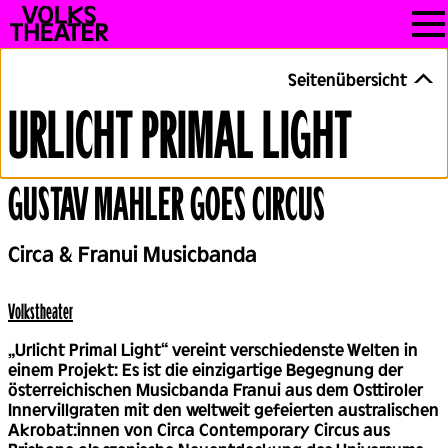
Skip
VOLKSTHEATER
to
WIEN
content
Seitenübersicht
URLICHT PRIMAL LIGHT
GUSTAV MAHLER GOES CIRCUS
Back
Circa & Franui Musicbanda
Volks­theater
„Urlicht Primal Light“ vereint verschiedenste Welten in
einem Projekt: Es ist die einzigartige Begegnung der
österreichischen Musicbanda Franui aus dem Osttiroler
Innervillgraten mit den weltweit gefeierten australischen
Akrobat:innen von Circa Contemporary Circus aus